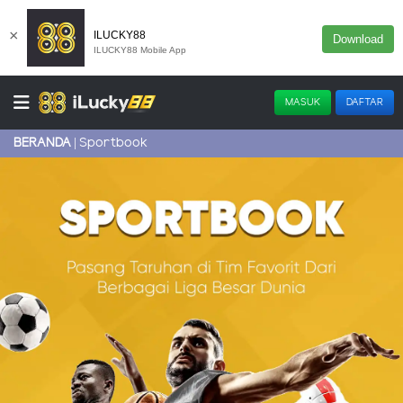
×
ILUCKY88
Download
ILUCKY88 Mobile App
MASUK
DAFTAR
Sportbook
BERANDA