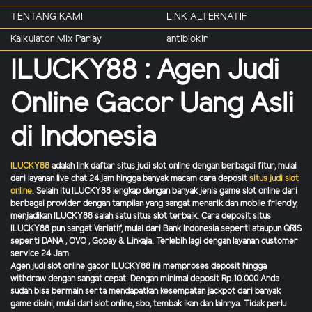
TENTANG KAMI
LINK ALTERNATIF
Kalkulator Mix Parlay
antiblokir
ILUCKY88 : Agen Judi
Online Gacor Uang Asli
di Indonesia
ILUCKY88
adalah link daftar situs judi slot online dengan berbagai fitur, mulai
dari layanan live chat 24 jam hingga banyak macam cara deposit
situs judi slot
online
. Selain itu ILUCKY88 lengkap dengan banyak jenis game slot online dari
berbagai provider dengan tampilan yang sangat menarik dan mobile friendly,
menjadikan
ILUCKY88 salah satu situs slot terbaik. Cara deposit situs
ILUCKY88 pun sangat Variatif, mulai dari Bank Indonesia seperti ataupun QRIS
seperti DANA , OVO , Gopay & Linkaja. Terlebih lagi dengan layanan customer
service 24 Jam.
Agen judi slot online gacor ILUCKY88 ini memproses deposit hingga
withdraw dengan sangat cepat. Dengan minimal deposit Rp.10.000 Anda
sudah bisa bermain serta mendapatkan kesempatan jackpot dari banyak
game disini, mulai dari slot online, sbo, tembak ikan dan lainnya. Tidak perlu