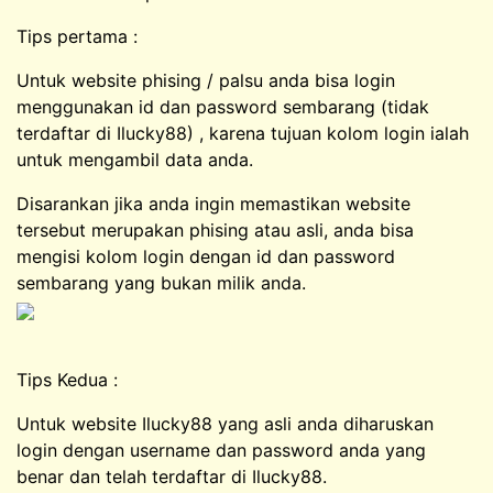
Tips pertama :
Untuk website phising / palsu anda bisa login
menggunakan id dan password sembarang (tidak
terdaftar di Ilucky88) , karena tujuan kolom login ialah
untuk mengambil data anda.
Disarankan jika anda ingin memastikan website
tersebut merupakan phising atau asli, anda bisa
mengisi kolom login dengan id dan password
sembarang yang bukan milik anda.
Tips Kedua :
Untuk website Ilucky88 yang asli anda diharuskan
login dengan username dan password anda yang
benar dan telah terdaftar di Ilucky88.