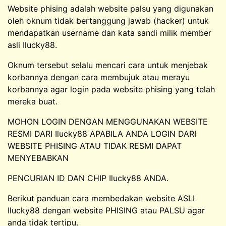
Website phising adalah website palsu yang digunakan
oleh oknum tidak bertanggung jawab (hacker) untuk
mendapatkan username dan kata sandi milik member
asli Ilucky88.
Oknum tersebut selalu mencari cara untuk menjebak
korbannya dengan cara membujuk atau merayu
korbannya agar login pada website phising yang telah
mereka buat.
MOHON LOGIN DENGAN MENGGUNAKAN WEBSITE
RESMI DARI Ilucky88 APABILA ANDA LOGIN DARI
WEBSITE PHISING ATAU TIDAK RESMI DAPAT
MENYEBABKAN
PENCURIAN ID DAN CHIP Ilucky88 ANDA.
Berikut panduan cara membedakan website ASLI
Ilucky88 dengan website PHISING atau PALSU agar
anda tidak tertipu.